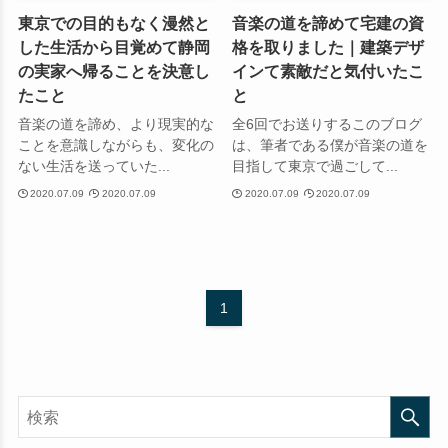
東京での目的もなく漫然と
音楽の道を諦めて宅建の資
した生活から目覚めて静岡
格を取りました｜建築デザ
の実家へ帰ることを決意し
インて素敵だと気付いたこ
たこと
と
音楽の道を諦め、より現実的な
全6回でお送りするこのブログ
ことを意識しながらも、変化の
は、筆者である僕が音楽の道を
ない生活を送っていた...
目指して東京で過ごして...
2020.07.09
2020.07.09
2020.07.09
2020.07.09
1