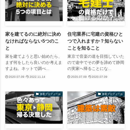
家を建てるのに絶対に決め
住宅業界に宅建の資格ひと
なければならない5つのこ
つで入れますか？知らない
と
ことを知ること
家を建てようと思い始めたら、
東京で音楽の道を目指していた
まず何をしたら良いのか考えま
ので途中でその夢を諦めて静岡
すよね。ネットで調べ...
の実家へ帰ることにな...
2020.07.09
2022.11.14
2020.07.09
2020.07.09
筆者プロフィール
筆者プロフィール